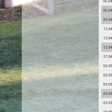
05.04
05.04
09.04
12.04
12.04
12.04
27.04
02.05
02.05
03.05
03.05
03.05
07.05