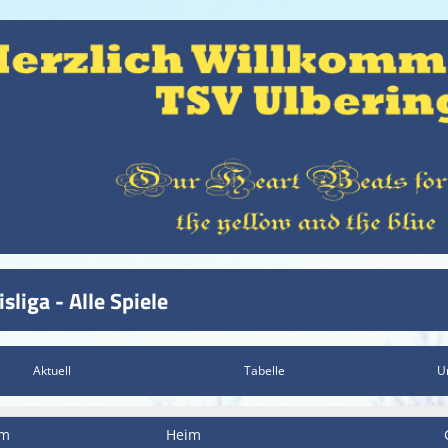
isliga - Alle Spiele
Aktuell
Tabelle
U
um
Heim