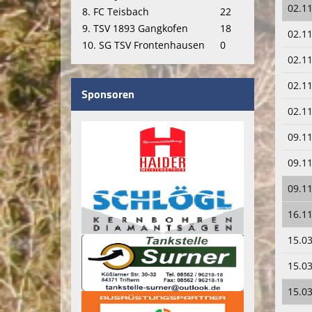
02.11
8. FC Teisbach
22
9. TSV 1893 Gangkofen
18
02.11
10. SG TSV Frontenhausen
0
02.11
02.11
Sponsoren
02.11
09.11
09.11
09.11
16.11
15.03
15.03
15.03