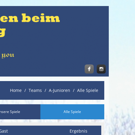
Home
Teams
A-Junioren
Alle Spiele
nsere Spiele
Alle Spiele
Gast
Ergebnis