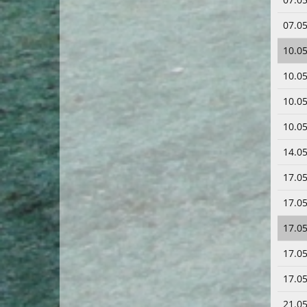
07.05
10.05
10.05
10.05
10.05
14.05
17.05
17.05
17.05
17.05
17.05
21.05