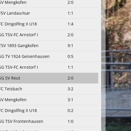
SV Mengkofen
2:0
FSV Landau/Isar
1:1
FC Dingolfing II U18
1:4
SG TSV-FC Arnstorf I
2:0
TSV 1893 Gangkofen
9:1
SG TV 1924 Geisenhausen
0:5
SG TSV-FC Arnstorf I
1:1
SG SV Reut
2:0
FC Teisbach
3:2
SV Mengkofen
3:1
FC Dingolfing II U18
0:2
SG TSV Frontenhausen
1:0