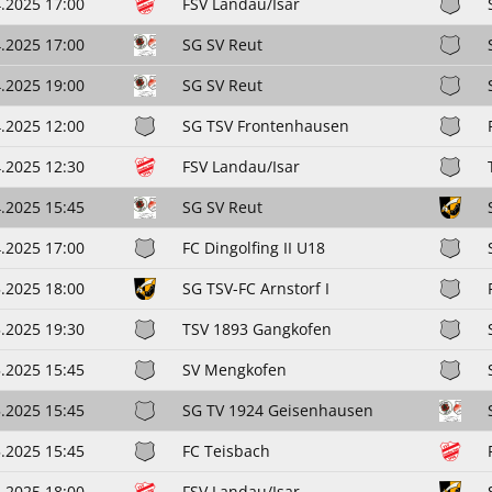
.2025 17:00
FSV Landau/Isar
.2025 17:00
SG SV Reut
.2025 19:00
SG SV Reut
.2025 12:00
SG TSV Frontenhausen
.2025 12:30
FSV Landau/Isar
.2025 15:45
SG SV Reut
.2025 17:00
FC Dingolfing II U18
.2025 18:00
SG TSV-FC Arnstorf I
.2025 19:30
TSV 1893 Gangkofen
.2025 15:45
SV Mengkofen
.2025 15:45
SG TV 1924 Geisenhausen
.2025 15:45
FC Teisbach
.2025 18:00
FSV Landau/Isar