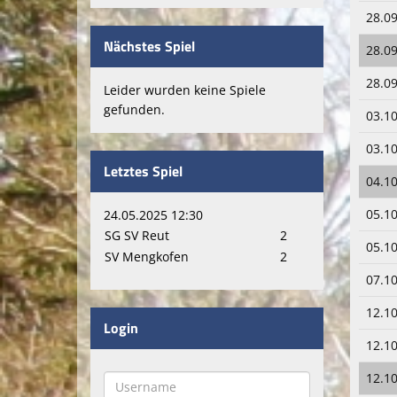
28.09
Nächstes Spiel
28.09
28.09
Leider wurden keine Spiele
gefunden.
03.10
03.10
Letztes Spiel
04.10
05.10
24.05.2025 12:30
SG SV Reut
2
05.10
SV Mengkofen
2
07.10
12.10
Login
12.10
12.10